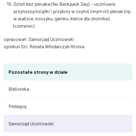
Dzień bez plecaka (No Backpack Day). – uczniowie
przynoszą książki i przybory w czymś innym niż plecak (np.
w walizce, koszyku, garnku, klatce dla chomika).
(czerwiec)
opracował: Samorząd Uczniowski
opiekun SU: Renata Włodarczyk/Kronia
Pozostałe strony w dziale
Biblioteka
Pedagog
Samorząd Uczniowski