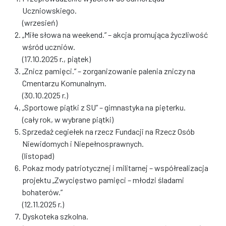
Uczniowskiego.
(wrzesień)
„Miłe słowa na weekend.” – akcja promująca życzliwość
wśród uczniów.
(17.10.2025 r., piątek)
„Znicz pamięci.” – zorganizowanie palenia zniczy na
Cmentarzu Komunalnym.
(30.10.2025 r.)
„Sportowe piątki z SU” – gimnastyka na pięterku.
(cały rok, w wybrane piątki)
Sprzedaż cegiełek na rzecz Fundacji na Rzecz Osób
Niewidomych i Niepełnosprawnych.
(listopad)
Pokaz mody patriotycznej i militarnej – współrealizacja
projektu „Zwycięstwo pamięci – młodzi śladami
bohaterów.”
(12.11.2025 r.)
Dyskoteka szkolna.