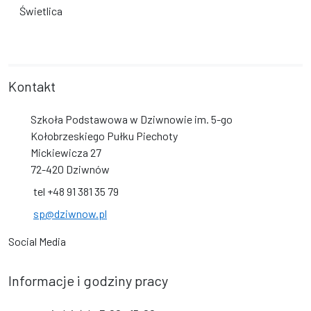
Świetlica
Kontakt
Szkoła Podstawowa w Dziwnowie im. 5-go
Kołobrzeskiego Pułku Piechoty
Mickiewicza 27
72-420 Dziwnów
tel +48 91 381 35 79
sp@dziwnow.pl
Social Media
Informacje i godziny pracy